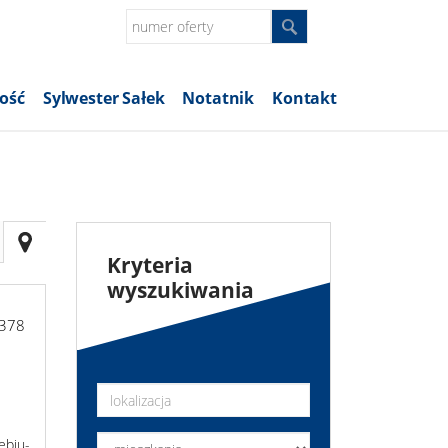
ość
Sylwester Sałek
Notatnik
Kontakt
Kryteria
wyszukiwania
6378
ębiu-