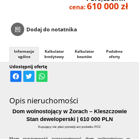
610 000 zł
cena:
Kontakt
Dodaj do notatnika
Informacje
Kalkulator
Kalkulator
Podobne
ogólne
kredytowy
kosztów
oferty
Udostępnij ofertę
Opis nieruchomości
Dom wolnostojący w Żorach – Kleszczowie
Stan deweloperski | 610 000 PLN
Kupujący nie płaci prowizji ani podatku PCC
Mam przyjemność zaprezentować dom wolnostojący w