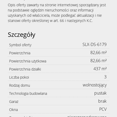
Opis oferty zawarty na stronie internetowej sporządzany jest
na podstawie oględzin nieruchomości oraz informacji
uzyskanych od właściciela, może podlegać aktualizacji i nie
stanowi oferty określonej w art. 66 i następnych K.C.
Szczegóły
SLX-DS-6179
Symbol oferty
82,66 m²
Powierzchnia
82,66 m²
Powierzchnia użytkowa
437 m²
Powierzchnia działki
3
Liczba pokoi
wolnostojący
Rodzaj domu
pustak
Technologia budowlana
brak
Garaż
PCV
Okna