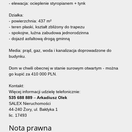
- elewacja: ocieplenie styropianem + tynk
Działka:
- powierzchnia: 437 m²
- teren płaski, kształt zbliżony do trapezu
- spokojne, luźna zabudowa jednorodzinna
- dojazd asfaltową drogą gminną
Media: prąd, gaz, woda i kanalizacja doprowadzone do
budynku.
Dom w chwili obecnej w stanie surowym otwartym - można
go kupić za 410 000 PLN.
Kontakt:
Więcej informacji udzielę telefonicznie:
535 688 889
–
Arkadiusz Olek
SALEX Nieruchomości
44-240 Żory, ul. Bałdyka 1
lic. 17493
Nota prawna