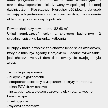
stanie deweloperskim, zlokalizowany w spokojnej i lubianej
dzielnicy Żor – Kleszczowie. Nieruchomość idealna dla osób
szukających parterowego domu z możliwością dostosowania
układu wnętrz do własnych potrzeb.
Powierzchnia użytkowa domu: 82,66 m²
Układ pomieszczeń: salon z aneksem kuchennym, 2
sypialnie, spiżarka, łazienka, kotłownia
Kupujący może dowolnie zaplanować układ ścian działowych,
który nie musi być zgodny z projektem – idealne rozwiązanie,
jeśli chcesz stworzyć dom dopasowany do swojego stylu
życia.
Technologia wykonania:
- budynek z gazobetonu
- stropodach ocieplony styropianem, pokryty membraną
- okna PCV, drzwi stalowe
- instalacje: c.o. z piecem gazowym, elektryczna, wodno-
kanalizacyjna
- tynki gipsowe
- wylewki cementowe