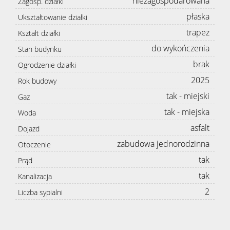
niezagospodarowana
Zagosp. działki
płaska
Ukształtowanie działki
trapez
Kształt działki
do wykończenia
Stan budynku
brak
Ogrodzenie działki
2025
Rok budowy
tak - miejski
Gaz
tak - miejska
Woda
asfalt
Dojazd
zabudowa jednorodzinna
Otoczenie
tak
Prąd
tak
Kanalizacja
2
Liczba sypialni