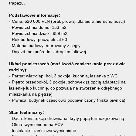
trapezu.
Podstawowe informacje:
- Cena: 620 000 PLN (brak prowizji dla biura nieruchomości)
- Powierzchnia domu: 153 m2
- Powierzchnia działki: 989 m2
- Rok budowy: początek lat 60.
- Materiał budowy: murowany z cegły
- Dojazd: bezpośredni z drogi asfaltowej
Układ pomieszczeń (możliwość zamieszkania przez dwie
rodziny):
- Parter: wiatrołap, hol, 3 pokoje, kuchnia, łazienka z WC
- Piętro: przedpokój, 3 pokoje, schowek (z opcją adaptacji na
łazienkę lub kuchnię, co pozwala na stworzenie odrębnego
mieszkania na piętrze)
- Piwnica: budynek częściowo podpiwniczony (niska piwnica)
Stan techniczny:
- Dach: konstrukcja drewniana, kryty papą termozgrzewalną
- Okna: wymienione na PCV
- Instalacje: częściowo wymienione