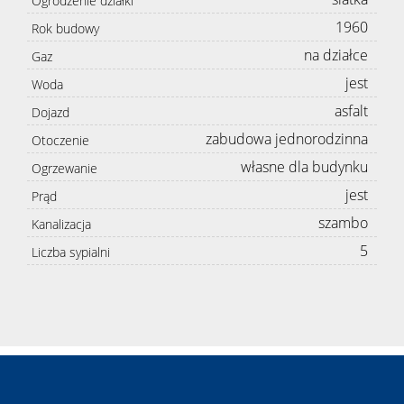
Ogrodzenie działki
1960
Rok budowy
na działce
Gaz
jest
Woda
asfalt
Dojazd
zabudowa jednorodzinna
Otoczenie
własne dla budynku
Ogrzewanie
jest
Prąd
szambo
Kanalizacja
5
Liczba sypialni