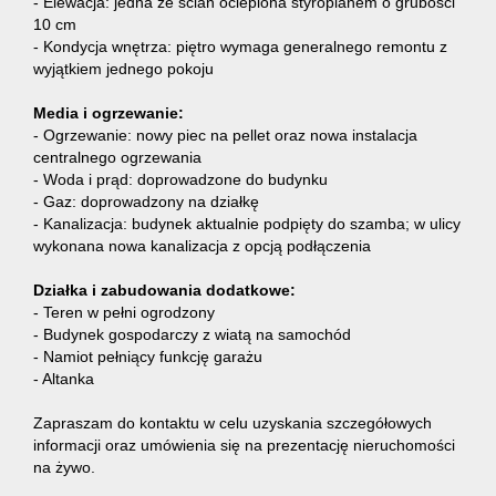
- Elewacja: jedna ze ścian ocieplona styropianem o grubości
10 cm
- Kondycja wnętrza: piętro wymaga generalnego remontu z
wyjątkiem jednego pokoju
Media i ogrzewanie:
- Ogrzewanie: nowy piec na pellet oraz nowa instalacja
centralnego ogrzewania
- Woda i prąd: doprowadzone do budynku
- Gaz: doprowadzony na działkę
- Kanalizacja: budynek aktualnie podpięty do szamba; w ulicy
wykonana nowa kanalizacja z opcją podłączenia
Działka i zabudowania dodatkowe:
- Teren w pełni ogrodzony
- Budynek gospodarczy z wiatą na samochód
- Namiot pełniący funkcję garażu
- Altanka
Zapraszam do kontaktu w celu uzyskania szczegółowych
informacji oraz umówienia się na prezentację nieruchomości
na żywo.