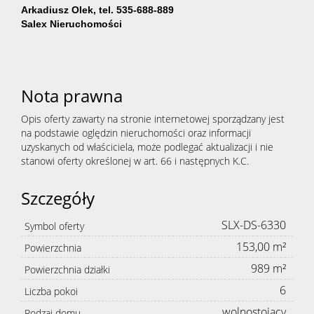
Arkadiusz Olek, tel. 535-688-889
Salex Nieruchomości
Nota prawna
Opis oferty zawarty na stronie internetowej sporządzany jest
na podstawie oględzin nieruchomości oraz informacji
uzyskanych od właściciela, może podlegać aktualizacji i nie
stanowi oferty określonej w art. 66 i następnych K.C.
Szczegóły
SLX-DS-6330
Symbol oferty
153,00 m²
Powierzchnia
989 m²
Powierzchnia działki
6
Liczba pokoi
wolnostojący
Rodzaj domu