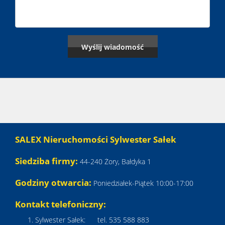
SALEX Nieruchomości Sylwester Sałek
Siedziba firmy:
44-240 Żory, Bałdyka 1
Godziny otwarcia:
Poniedziałek-Piątek 10:00-17:00
Kontakt telefoniczny:
Sylwester Sałek: tel. 535 588 883