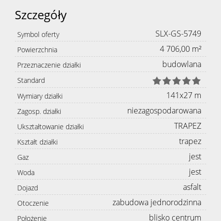
Szczegóły
SLX-GS-5749
Symbol oferty
4 706,00 m²
Powierzchnia
budowlana
Przeznaczenie działki
Standard
141x27 m
Wymiary działki
niezagospodarowana
Zagosp. działki
TRAPEZ
Ukształtowanie działki
trapez
Kształt działki
jest
Gaz
jest
Woda
asfalt
Dojazd
zabudowa jednorodzinna
Otoczenie
blisko centrum
Położenie