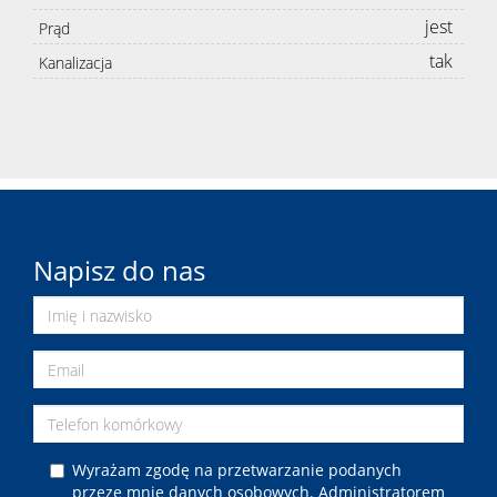
jest
Prąd
tak
Kanalizacja
Napisz do nas
Wyrażam zgodę na przetwarzanie podanych
przeze mnie danych osobowych. Administratorem