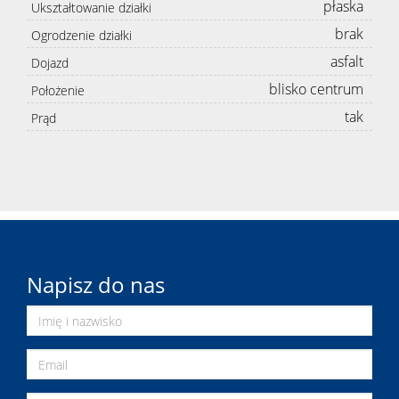
płaska
Ukształtowanie działki
brak
Ogrodzenie działki
asfalt
Dojazd
blisko centrum
Położenie
tak
Prąd
Napisz do nas