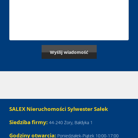
SALEX Nieruchomości Sylwester Sałek
Siedziba firmy:
44-240 Żory, Bałdyka 1
Godziny otwarcia:
Poniedziałek-Piątek 10:00-17:00