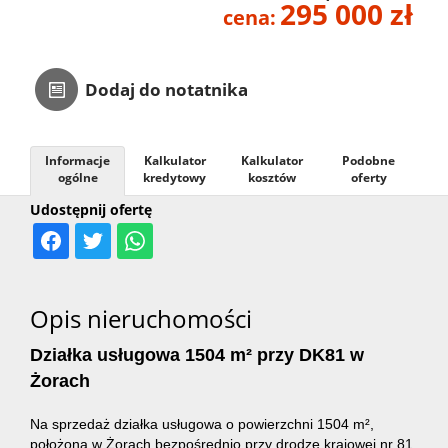
295 000 zł
cena:
Kontakt
Dodaj do notatnika
Informacje
Kalkulator
Kalkulator
Podobne
ogólne
kredytowy
kosztów
oferty
Udostępnij ofertę
Opis nieruchomości
Działka usługowa 1504 m² przy DK81 w
Żorach
Na sprzedaż działka usługowa o powierzchni 1504 m²,
położona w Żorach bezpośrednio przy drodze krajowej nr 81