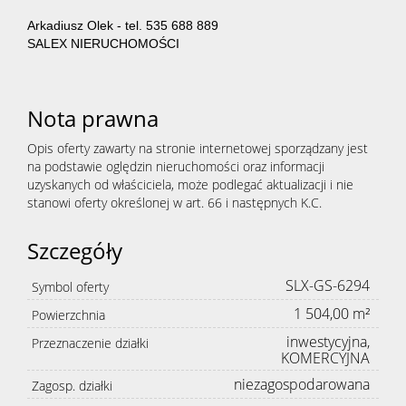
Arkadiusz Olek - tel. 535 688 889
SALEX NIERUCHOMOŚCI
Nota prawna
Opis oferty zawarty na stronie internetowej sporządzany jest
na podstawie oględzin nieruchomości oraz informacji
uzyskanych od właściciela, może podlegać aktualizacji i nie
stanowi oferty określonej w art. 66 i następnych K.C.
Szczegóły
SLX-GS-6294
Symbol oferty
1 504,00 m²
Powierzchnia
inwestycyjna,
Przeznaczenie działki
KOMERCYJNA
niezagospodarowana
Zagosp. działki