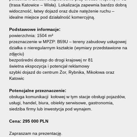
(trasa Katowice – Wisła). Lokalizacja zapewnia bardzo dobrą
widoczność, łatwy dojazd oraz duże natężenie ruchu –
idealne miejsce pod działalność komercyjną.
Podstawowe informacje:
powierzchnia: 1504 m²
przeznaczenie w MPZP: B59U – tereny zabudowy usługowej
działka o nieregularnym kształcie (wymiary przedstawione na
zdjęciu)
bezpośredni dostęp do drogi krajowej nr 81
świetna ekspozycja i potencjał reklamowy
szybki dojazd do centrum Żor, Rybnika, Mikołowa oraz
Katowic
Potencjalne przeznaczenie:
obsługa komunikacji kołowej w tym stacje obsługi pojazdów,
usługi, handel, biura, obiekty serwisowe, gastronomia,
siedziba firmy lub inwestycja pod wynajem.
Cena: 295 000 PLN
Zapraszam na prezentację.