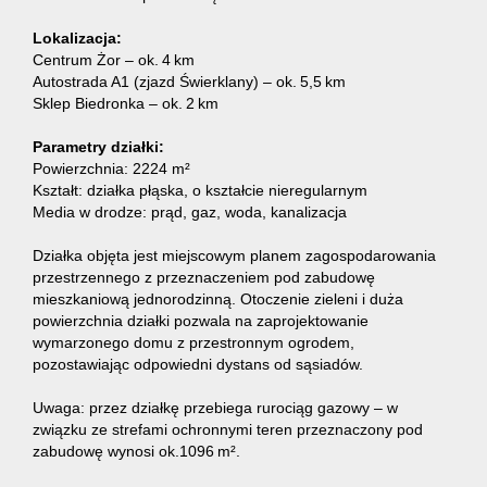
Lokalizacja:
Centrum Żor – ok. 4 km
Autostrada A1 (zjazd Świerklany) – ok. 5,5 km
Sklep Biedronka – ok. 2 km
Parametry działki:
Powierzchnia: 2224 m²
Kształt: działka płąska, o kształcie nieregularnym
Media w drodze: prąd, gaz, woda, kanalizacja
Działka objęta jest miejscowym planem zagospodarowania
przestrzennego z przeznaczeniem pod zabudowę
mieszkaniową jednorodzinną. Otoczenie zieleni i duża
powierzchnia działki pozwala na zaprojektowanie
wymarzonego domu z przestronnym ogrodem,
pozostawiając odpowiedni dystans od sąsiadów.
Uwaga: przez działkę przebiega rurociąg gazowy – w
związku ze strefami ochronnymi teren przeznaczony pod
zabudowę wynosi ok.1096 m².