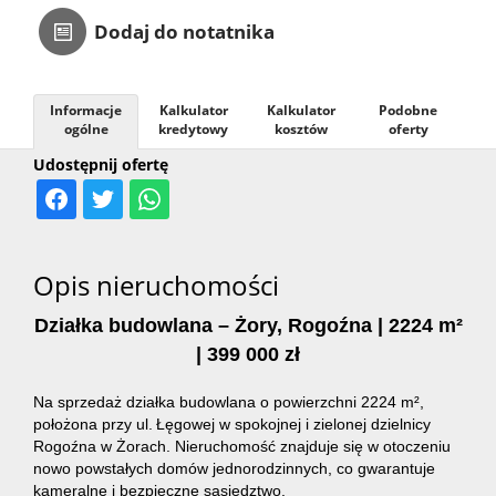
Dodaj do notatnika
Kontakt
Informacje
Kalkulator
Kalkulator
Podobne
ogólne
kredytowy
kosztów
oferty
Udostępnij ofertę
Opis nieruchomości
Działka budowlana – Żory, Rogoźna | 2224 m²
| 399 000 zł
Na sprzedaż działka budowlana o powierzchni 2224 m²,
położona przy ul. Łęgowej w spokojnej i zielonej dzielnicy
Rogoźna w Żorach. Nieruchomość znajduje się w otoczeniu
nowo powstałych domów jednorodzinnych, co gwarantuje
kameralne i bezpieczne sąsiedztwo.