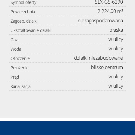
SLX-GS-6290
Symbol oferty
2 224,00 m²
Powierzchnia
niezagospodarowana
Zagosp. działki
płaska
Ukształtowanie działki
w ulicy
Gaz
w ulicy
Woda
działki niezabudowane
Otoczenie
blisko centrum
Położenie
w ulicy
Prąd
w ulicy
Kanalizacja