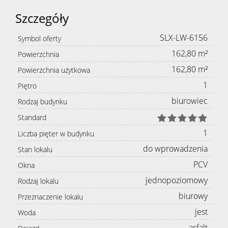
Szczegóły
SLX-LW-6156
Symbol oferty
162,80 m²
Powierzchnia
162,80 m²
Powierzchnia użytkowa
1
Piętro
biurowiec
Rodzaj budynku
Standard
1
Liczba pięter w budynku
do wprowadzenia
Stan lokalu
PCV
Okna
jednopoziomowy
Rodzaj lokalu
biurowy
Przeznaczenie lokalu
jest
Woda
asfalt