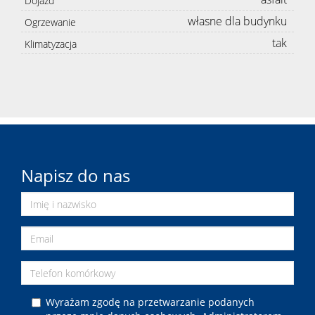
Dojazd
własne dla budynku
Ogrzewanie
tak
Klimatyzacja
Napisz do nas
Wyrażam zgodę na przetwarzanie podanych