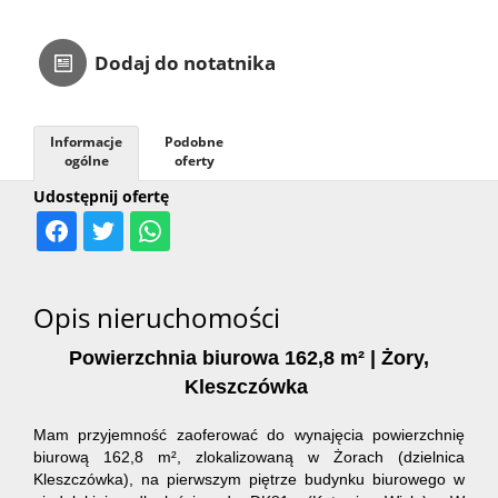
Kontakt
Dodaj do notatnika
Informacje
Podobne
ogólne
oferty
Udostępnij ofertę
Opis nieruchomości
Powierzchnia biurowa
162,8 m
²
| Żory,
Kleszczówka
Mam przyjemność zaoferować do wynajęcia powierzchnię
biurową 162,8 m², zlokalizowaną w Żorach (dzielnica
Kleszczówka), na pierwszym piętrze budynku biurowego w