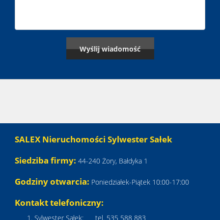
SALEX Nieruchomości Sylwester Sałek
Siedziba firmy:
44-240 Żory, Bałdyka 1
Godziny otwarcia:
Poniedziałek-Piątek 10:00-17:00
Kontakt telefoniczny:
Sylwester Sałek: tel. 535 588 883