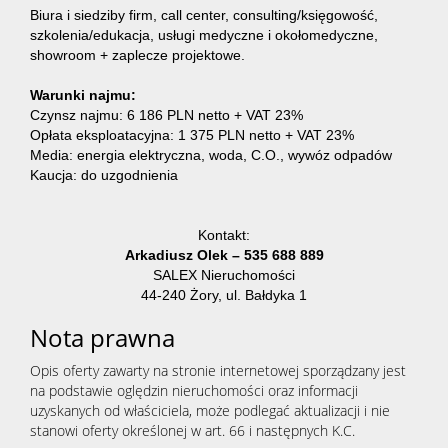
Biura i siedziby firm, call center, consulting/księgowość,
szkolenia/edukacja, usługi medyczne i okołomedyczne,
showroom + zaplecze projektowe.
Warunki najmu:
Czynsz najmu: 6 186 PLN netto + VAT 23%
Opłata eksploatacyjna: 1 375 PLN netto + VAT 23%
Media: energia elektryczna, woda, C.O., wywóz odpadów
Kaucja: do uzgodnienia
Kontakt:
Arkadiusz Olek – 535 688 889
SALEX Nieruchomości
44-240 Żory, ul. Bałdyka 1
Nota prawna
Opis oferty zawarty na stronie internetowej sporządzany jest
na podstawie oględzin nieruchomości oraz informacji
uzyskanych od właściciela, może podlegać aktualizacji i nie
stanowi oferty określonej w art. 66 i następnych K.C.