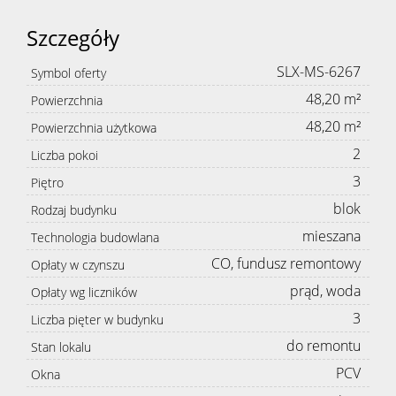
Szczegóły
SLX-MS-6267
Symbol oferty
48,20 m²
Powierzchnia
48,20 m²
Powierzchnia użytkowa
2
Liczba pokoi
3
Piętro
blok
Rodzaj budynku
mieszana
Technologia budowlana
CO, fundusz remontowy
Opłaty w czynszu
prąd, woda
Opłaty wg liczników
3
Liczba pięter w budynku
do remontu
Stan lokalu
PCV
Okna