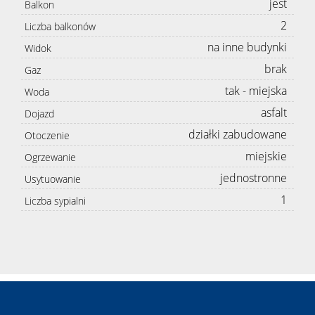
jest
Balkon
2
Liczba balkonów
na inne budynki
Widok
brak
Gaz
tak - miejska
Woda
asfalt
Dojazd
działki zabudowane
Otoczenie
miejskie
Ogrzewanie
jednostronne
Usytuowanie
1
Liczba sypialni