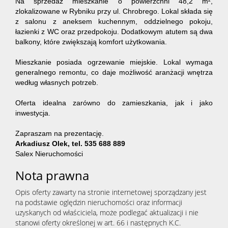
Na sprzedaż mieszkanie o powierzchni 48,2 m²,
zlokalizowane w Rybniku przy ul. Chrobrego. Lokal składa się
z salonu z aneksem kuchennym, oddzielnego pokoju,
łazienki z WC oraz przedpokoju. Dodatkowym atutem są dwa
balkony, które zwiększają komfort użytkowania.
Mieszkanie posiada ogrzewanie miejskie. Lokal wymaga
generalnego remontu, co daje możliwość aranżacji wnętrza
według własnych potrzeb.
Oferta idealna zarówno do zamieszkania, jak i jako
inwestycja.
Zapraszam na prezentację.
Arkadiusz Olek, tel. 535 688 889
Salex Nieruchomości
Nota prawna
Opis oferty zawarty na stronie internetowej sporządzany jest
na podstawie oględzin nieruchomości oraz informacji
uzyskanych od właściciela, może podlegać aktualizacji i nie
stanowi oferty określonej w art. 66 i następnych K.C.