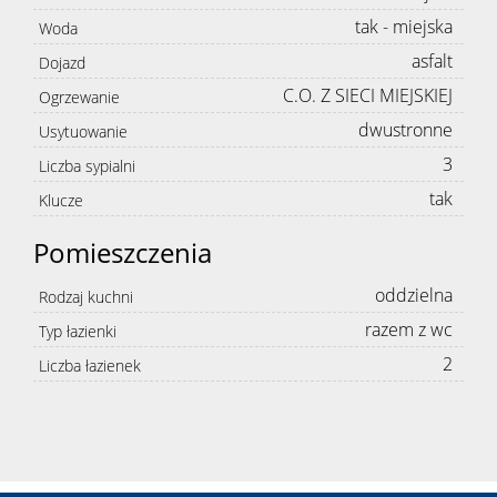
tak - miejska
Woda
asfalt
Dojazd
C.O. Z SIECI MIEJSKIEJ
Ogrzewanie
dwustronne
Usytuowanie
3
Liczba sypialni
tak
Klucze
Pomieszczenia
oddzielna
Rodzaj kuchni
razem z wc
Typ łazienki
2
Liczba łazienek