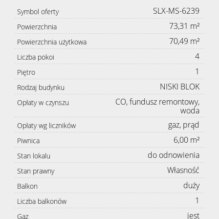
SLX-MS-6239
Symbol oferty
73,31 m²
Powierzchnia
70,49 m²
Powierzchnia użytkowa
4
Liczba pokoi
1
Piętro
NISKI BLOK
Rodzaj budynku
CO, fundusz remontowy,
Opłaty w czynszu
woda
gaz, prąd
Opłaty wg liczników
6,00 m²
Piwnica
do odnowienia
Stan lokalu
Własność
Stan prawny
duży
Balkon
1
Liczba balkonów
jest
Gaz