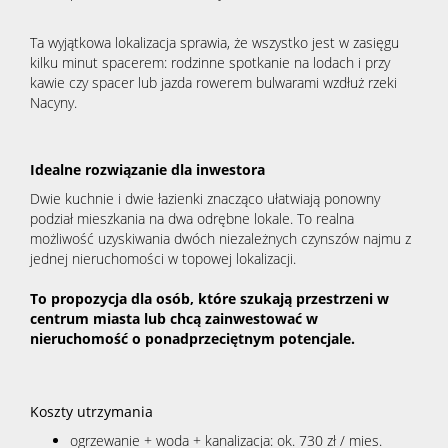
Ta wyjątkowa lokalizacja sprawia, że wszystko jest w zasięgu
kilku minut spacerem: rodzinne spotkanie na lodach i przy
kawie czy spacer lub jazda rowerem bulwarami wzdłuż rzeki
Nacyny.
Idealne rozwiązanie dla inwestora
Dwie kuchnie i dwie łazienki znacząco ułatwiają ponowny
podział mieszkania na dwa odrębne lokale. To realna
możliwość uzyskiwania dwóch niezależnych czynszów najmu z
jednej nieruchomości w topowej lokalizacji.
To propozycja dla osób, które szukają przestrzeni w
centrum miasta lub chcą zainwestować w
nieruchomość o ponadprzeciętnym potencjale.
Koszty utrzymania
ogrzewanie + woda + kanalizacja: ok. 730 zł / mies.