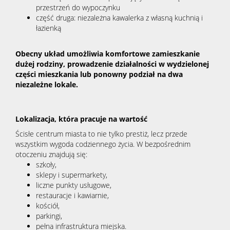
przestrzeń do wypoczynku
część druga: niezależna kawalerka z własną kuchnią i
łazienką
Obecny układ umożliwia komfortowe zamieszkanie
dużej rodziny, prowadzenie działalności w wydzielonej
części mieszkania lub ponowny podział na dwa
niezależne lokale.
Lokalizacja, która pracuje na wartość
Ścisłe centrum miasta to nie tylko prestiż, lecz przede
wszystkim wygoda codziennego życia. W bezpośrednim
otoczeniu znajdują się:
szkoły,
sklepy i supermarkety,
liczne punkty usługowe,
restauracje i kawiarnie,
kościół,
parkingi,
pełna infrastruktura miejska.