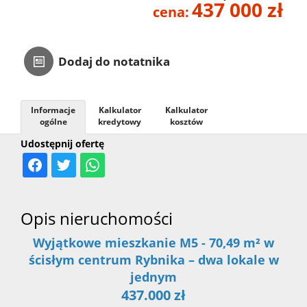
437 000 zł
cena:
Kontakt
Dodaj do notatnika
Informacje
Kalkulator
Kalkulator
ogólne
kredytowy
kosztów
Udostępnij ofertę
Opis nieruchomości
Wyjątkowe mieszkanie M5 - 70,49 m² w
ścisłym centrum Rybnika – dwa lokale w
jednym
437.000 zł