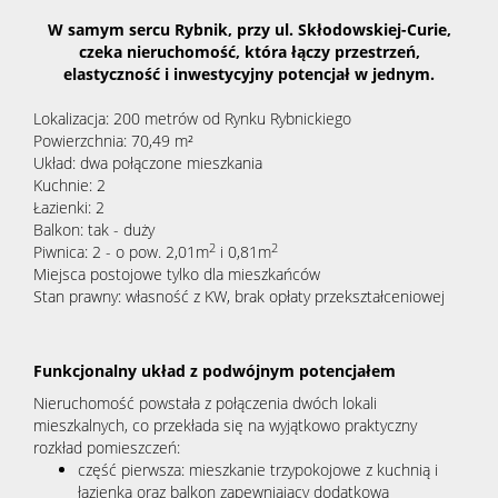
W samym sercu Rybnik, przy ul. Skłodowskiej-Curie,
czeka nieruchomość, która łączy przestrzeń,
elastyczność i inwestycyjny potencjał w jednym.
Lokalizacja: 200 metrów od Rynku Rybnickiego
Powierzchnia: 70,49 m²
Układ: dwa połączone mieszkania
Kuchnie: 2
Łazienki: 2
Balkon: tak - duży
2
2
Piwnica: 2 - o pow. 2,01m
i 0,81m
Miejsca postojowe tylko dla mieszkańców
Stan prawny: własność z KW, brak opłaty przekształceniowej
Funkcjonalny układ z podwójnym potencjałem
Nieruchomość powstała z połączenia dwóch lokali
mieszkalnych, co przekłada się na wyjątkowo praktyczny
rozkład pomieszczeń:
część pierwsza: mieszkanie trzypokojowe z kuchnią i
łazienką oraz balkon
zapewniający dodatkową