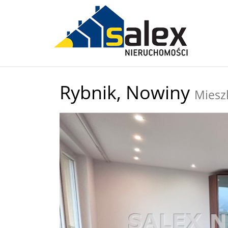
Rybnik,
Nowiny
Miesz