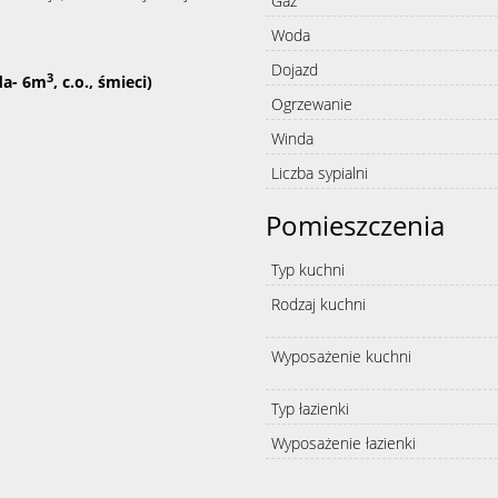
Gaz
Woda
Dojazd
3
da- 6m
, c.o., śmieci)
Ogrzewanie
Winda
Liczba sypialni
Pomieszczenia
Typ kuchni
Rodzaj kuchni
Wyposażenie kuchni
Typ łazienki
Wyposażenie łazienki