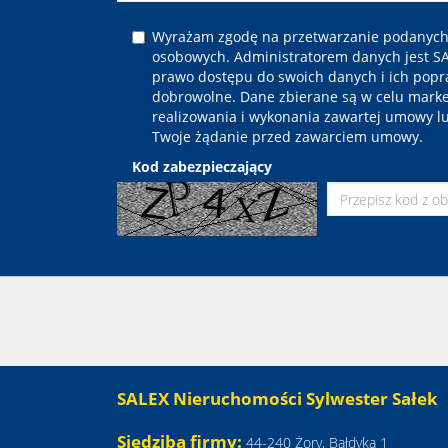
Wyrażam zgodę na przetwarzanie podanych
osobowych. Administratorem danych jest 
prawo dostępu do swoich danych i ich popr
dobrowolne. Dane zbierane są w celu mark
realizowania i wykonania zawartej umowy lu
Twoje żądanie przed zawarciem umowy.
Kod zabezpieczający
SALEX Nieruchomości Sylwester Sałek
Siedziba firmy:
44-240 Żory, Bałdyka 1