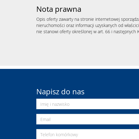
Nota prawna
Opis oferty zawarty na stronie internetowej sporządz
nieruchomości oraz informacji uzyskanych od właścicie
nie stanowi oferty określonej w art. 66 i następnych K
Napisz do nas