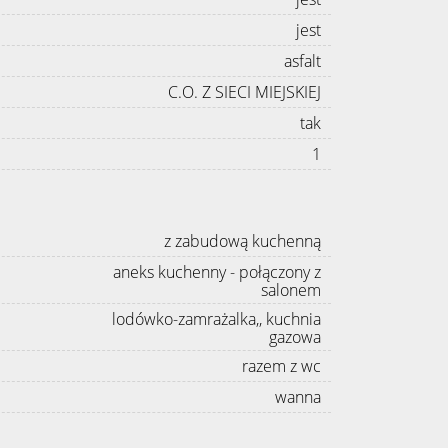
jest
asfalt
C.O. Z SIECI MIEJSKIEJ
tak
1
z zabudową kuchenną
aneks kuchenny - połączony z
salonem
lodówko-zamrażalka,, kuchnia
gazowa
razem z wc
wanna