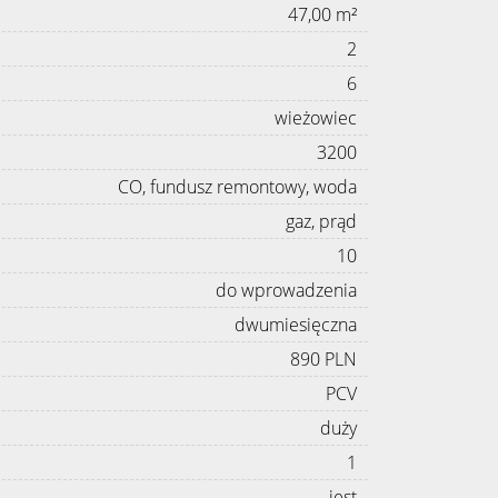
47,00 m²
2
6
wieżowiec
3200
CO, fundusz remontowy, woda
gaz, prąd
10
do wprowadzenia
dwumiesięczna
890 PLN
PCV
duży
1
jest